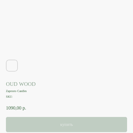
OUD WOOD
Zaprosto Candles
SKU:
1090,00
р.
купить