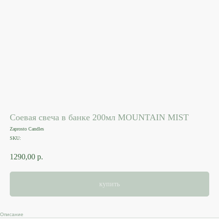
Соевая свеча в банке 200мл MOUNTAIN MIST
Zaprosto Candles
SKU:
1290,00
р.
купить
Описание