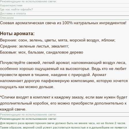
Рекомендации по использованию свечи:
Характеристики
Где нас найти офлайн?
Доставка и оплата
Описание
Соевая ароматическая свеча из 100% натуральных ингредиентов!
Ноты аромата:
Верхние: озон, зелень, цветы, мята, морской воздух, яблоки;
Средние: зеленые листья, эвкалипт;
Базовые: мох, бальзам, сандаловое дерево
Почувствуйте свежий, легкий аромат, напоминающий воздух леса,
особенно хорошо ощущаемый на высокогорье. Ведь кто не любит
провести время в тишине, наедине с природой. Аромат
напоминает дорогую парфюмерную композицию, которую хочется
ощущать как можно дольше.
*Спички входят в комплект к каждому заказу, если вам нужен будет
дополнительный коробок, его можно приобрести дополнительно к
каждой свече.
Рекомендации по использованию свечи:
Рекомендации по использованию свечи:
Для первого раза время горения свечи должно быть не менее часа, но не более 2 часов.
Таким образом, верхний слой успеет растопиться полностью и в дальнейшем не появится