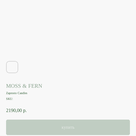
MOSS & FERN
Zaprosto Candles
SKU:
2190,00
р.
купить